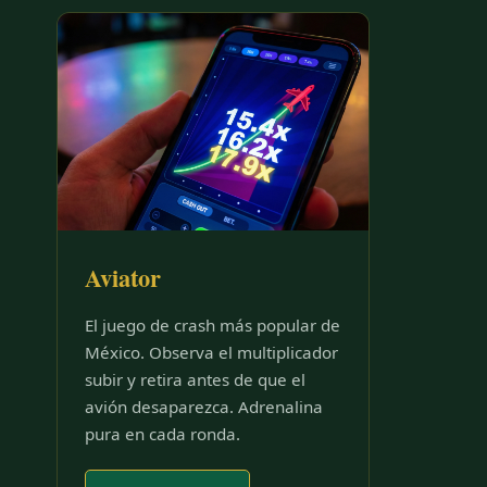
Aviator
El juego de crash más popular de
México. Observa el multiplicador
subir y retira antes de que el
avión desaparezca. Adrenalina
pura en cada ronda.