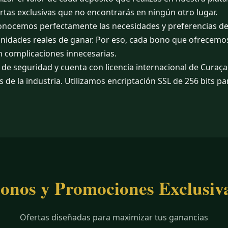
tas exclusivas que no encontrarás en ningún otro lugar.
onocemos perfectamente las necesidades y preferencias de
tunidades reales de ganar. Por eso, cada bono que ofrecemo
in complicaciones innecesarias.
 de seguridad y cuenta con licencia internacional de Cura
de la industria. Utilizamos encriptación SSL de 256 bits pa
onos y Promociones Exclusiv
Ofertas diseñadas para maximizar tus ganancias