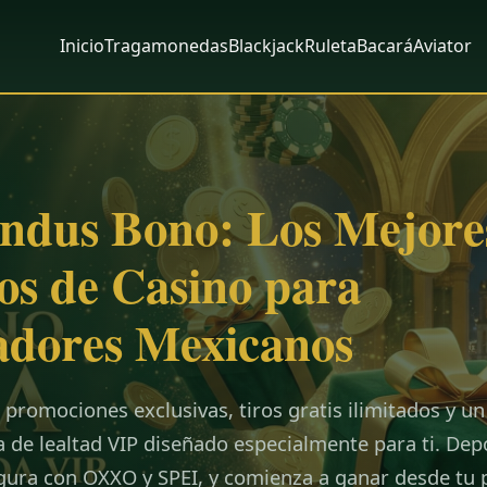
Inicio
Tragamonedas
Blackjack
Ruleta
Bacará
Aviator
endus Bono: Los Mejore
os de Casino para
adores Mexicanos
promociones exclusivas, tiros gratis ilimitados y un
de lealtad VIP diseñado especialmente para ti. Dep
gura con OXXO y SPEI, y comienza a ganar desde tu 