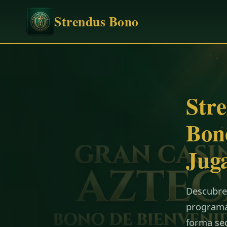
Strendus Bono
Str
Bon
Jug
Descubre 
programa 
forma se