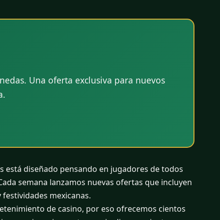
nedas. Una oferta exclusiva para nuevos
a.
s está diseñado pensando en jugadores de todos
. Cada semana lanzamos nuevas ofertas que incluyen
 festividades mexicanas.
retenimiento de casino, por eso ofrecemos cientos