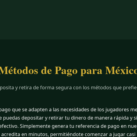
Métodos de Pago para Méxic
posita y retira de forma segura con los métodos que prefie
pago que se adapten a las necesidades de los jugadores m
 puedas depositar y retirar tu dinero de manera rápida y s
 efectivo. Simplemente genera tu referencia de pago en nue
 acredita en minutos, permitiéndote comenzar a jugar casi 